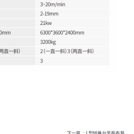
下一篇 ：
L型转换台平面布局