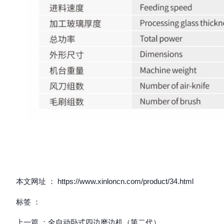
本文网址 ： https://www.xinloncn.com/product/34.html
标签 ：
上一篇 ：
全自动卧式四边磨边机（第二代）