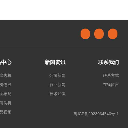
品中心
新闻资讯
联系我们
磨边机
公司新闻
联系方式
洗连线
行业新闻
在线留言
面布局
技术知识
清洗机
品视频
粤ICP备2023064540号-1