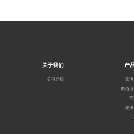
关于我们
产
公司介绍
玻璃
磨边清
平
玻璃
产